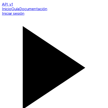
API v1
Inicio
Guía
Documentación
Iniciar sesión