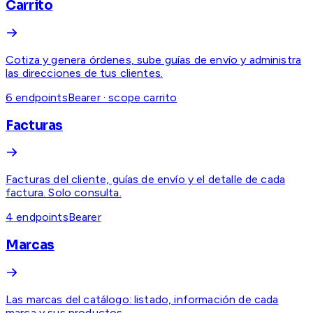
Carrito
Cotiza y genera órdenes, sube guías de envío y administra
las direcciones de tus clientes.
6
endpoint
s
Bearer · scope carrito
Facturas
Facturas del cliente, guías de envío y el detalle de cada
factura. Solo consulta.
4
endpoint
s
Bearer
Marcas
Las marcas del catálogo: listado, información de cada
marca y sus productos.