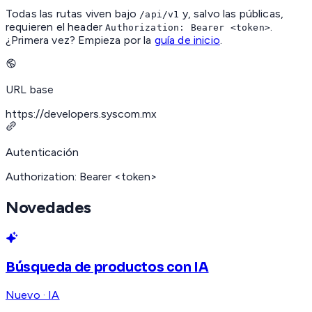
Todas las rutas viven bajo
y, salvo las públicas,
/api/v1
requieren el header
.
Authorization: Bearer <token>
¿Primera vez? Empieza por la
guía de inicio
.
URL base
https://developers.syscom.mx
Autenticación
Authorization: Bearer <token>
Novedades
Búsqueda de productos con IA
Nuevo · IA