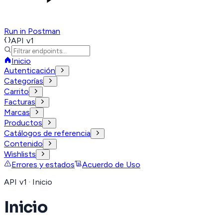
Run in Postman
API v1
Inicio
Autenticación
Categorías
Carrito
Facturas
Marcas
Productos
Catálogos de referencia
Contenido
Wishlists
Errores y estados
Acuerdo de Uso
API v1 · Inicio
Inicio