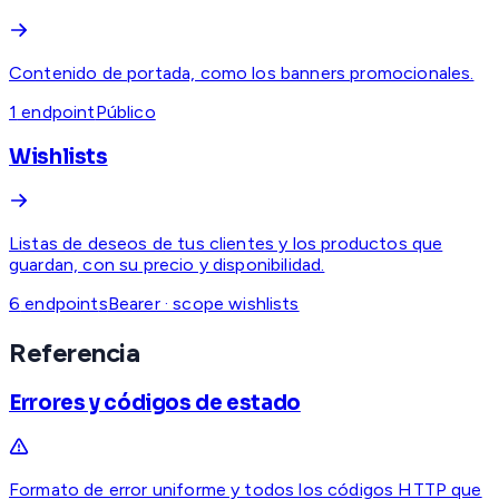
Contenido de portada, como los banners promocionales.
1
endpoint
Público
Wishlists
Listas de deseos de tus clientes y los productos que
guardan, con su precio y disponibilidad.
6
endpoint
s
Bearer · scope wishlists
Referencia
Errores y códigos de estado
Formato de error uniforme y todos los códigos HTTP que